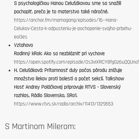
S psychologičkou Hanou Celušákovou sme sa snažili
pochopiť, prečo je to materstvo také náročné.
https://anchor.fm/mamagang/episodes/16--Hana-
Celukov-Cesta-k-odpusteniu-je-pochopenie-svojho-prbehu-
eoi3es
Vztahovo
Rodinný kRok: Ako sa nezblázniť pri vychove
https://open.spotify.com/episode/0s3vIXRCY8fgGz6uQQUna
H. Celušáková: Prítomnosť duly počas pôrodu znižuje
množstvo liekov proti bolesti a počet sekcií. Talkshow
Hosť Andrey Poláčkovej pripravuje RTVS - Slovenský
rozhlas, Rádio Slovensko, SRo1.
https://www.rtvs.sk/radio/archiv/11413/1329553
S Martinom Milerom: